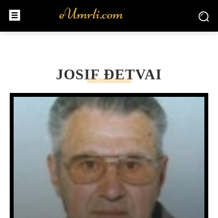
JOSIF ĐETVAI