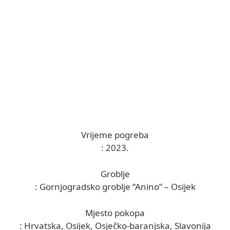
Vrijeme pogreba
: 2023.
Groblje
: Gornjogradsko groblje “Anino” – Osijek
Mjesto pokopa
: Hrvatska, Osijek, Osječko-baranjska, Slavonija