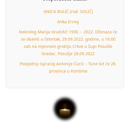
ANICA BULIĆ (rod. SOLIĆ)
Anka Erceg
Nekrolog Marija Grubišić 1930. – 2022. Dženaza će
se obaviti u četvrtak, 29.09.2022. godine, u 16:00
sati na mjesnom groblju Crkve u župi Posuški
Gradac. Posušje 28.09.2022
Posljednji ispraćaj Antonije Ćurić – Tune bit će 28.
prosinca u Koritima