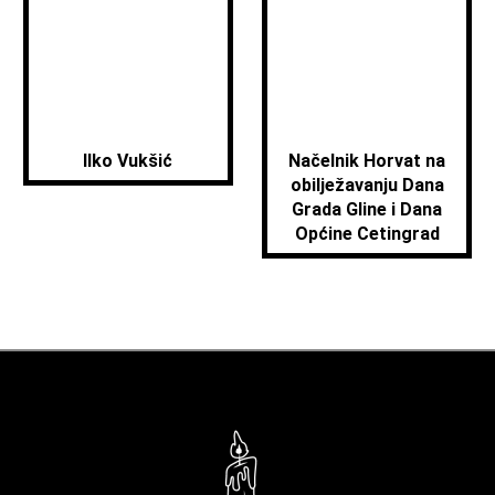
Ilko Vukšić
Načelnik Horvat na
obilježavanju Dana
Grada Gline i Dana
Općine Cetingrad