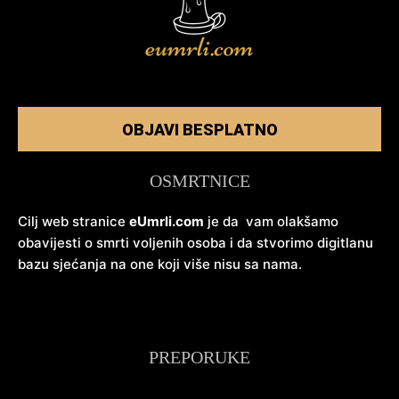
OBJAVI BESPLATNO
OSMRTNICE
Cilj web stranice
eUmrli.com
je da vam olakšamo
obavijesti o smrti voljenih osoba i da stvorimo digitlanu
bazu sjećanja na one koji više nisu sa nama.
PREPORUKE