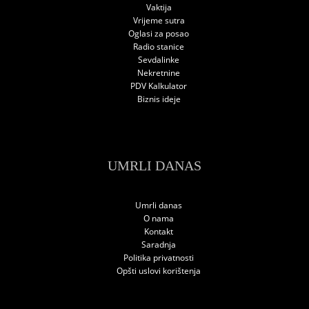
Vaktija
Vrijeme sutra
Oglasi za posao
Radio stanice
Sevdalinke
Nekretnine
PDV Kalkulator
Biznis ideje
UMRLI DANAS
Umrli danas
O nama
Kontakt
Saradnja
Politika privatnosti
Opšti uslovi korištenja