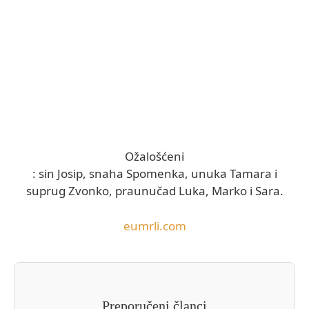
Ožalošćeni
: sin Josip, snaha Spomenka, unuka Tamara i
suprug Zvonko, praunučad Luka, Marko i Sara.
eumrli.com
Preporučeni članci