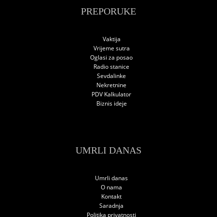
PREPORUKE
Vaktija
Vrijeme sutra
Oglasi za posao
Radio stanice
Sevdalinke
Nekretnine
PDV Kalkulator
Biznis ideje
UMRLI DANAS
Umrli danas
O nama
Kontakt
Saradnja
Politika privatnosti