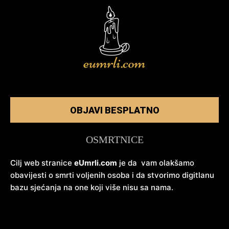
OBJAVI BESPLATNO
OSMRTNICE
Cilj web stranice
eUmrli.com
je da vam olakšamo
obavijesti o smrti voljenih osoba i da stvorimo digitlanu
bazu sjećanja na one koji više nisu sa nama.