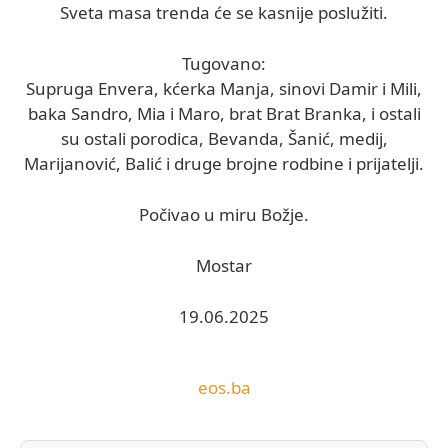
Sveta masa trenda će se kasnije poslužiti.
Tugovano:
Supruga Envera, kćerka Manja, sinovi Damir i Mili,
baka Sandro, Mia i Maro, brat Brat Branka, i ostali
su ostali porodica, Bevanda, Šanić, medij,
Marijanović, Balić i druge brojne rodbine i prijatelji.
Počivao u miru Božje.
Mostar
19.06.2025
eos.ba