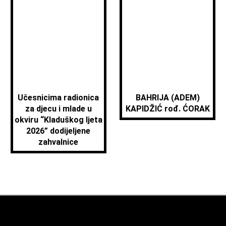
Učesnicima radionica
BAHRIJA (ADEM)
za djecu i mlade u
KAPIDŽIĆ rođ. ĆORAK
okviru “Kladuškog ljeta
2026” dodijeljene
zahvalnice