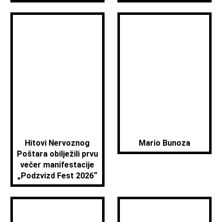
Hitovi Nervoznog
Mario Bunoza
Poštara obilježili prvu
večer manifestacije
„Podzvizd Fest 2026“