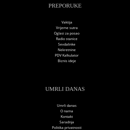
PREPORUKE
Vaktija
Vrijeme sutra
Oglasi za posao
Radio stanice
Sevdalinke
Nekretnine
PDV Kalkulator
Biznis ideje
UMRLI DANAS
Umrli danas
O nama
Kontakt
Saradnja
Politika privatnosti