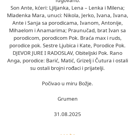
Tugovano:
Son Ante, kćeri: Ljiljanka, Lena – Lenka i Milena;
Mladenka Mara, unuci: Nikola, Jerko, Ivana, Ivana,
Ante i Sanja sa porodicama, Ivanom, Antonije,
Mihaelom i Anamarima; Praunučad, brat Ivan sa
porodicom, porodicom Pok. Braća max i ruds,
porodice pok. Sestre Ljubica i Kate, Porodice Pok.
DJEVOR JURE I RADOSLAV, Obiteljski Pok. Rano
Anga, porodice: Barić, Matić, Grizelj i Čutura i ostali
su ostali brojni rođaci i prijatelji.
Počivao u miru Božje.
Grumen
31.08.2025