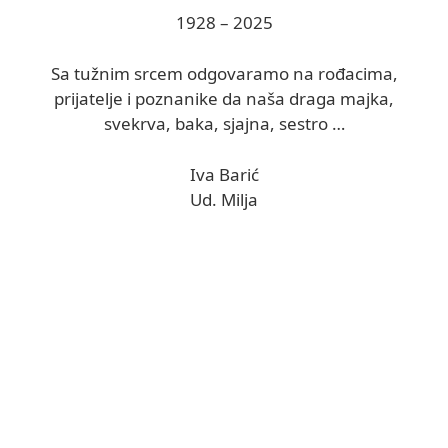
1928 – 2025
Sa tužnim srcem odgovaramo na rođacima,
prijatelje i poznanike da naša draga majka,
svekrva, baka, sjajna, sestro …
Iva Barić
Ud. Milja