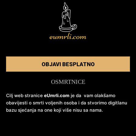
OBJAVI BESPLATNO
OSMRTNICE
Cilj web stranice
eUmrli.com
je da vam olakšamo
obavijesti o smrti voljenih osoba i da stvorimo digitlanu
bazu sjećanja na one koji više nisu sa nama.