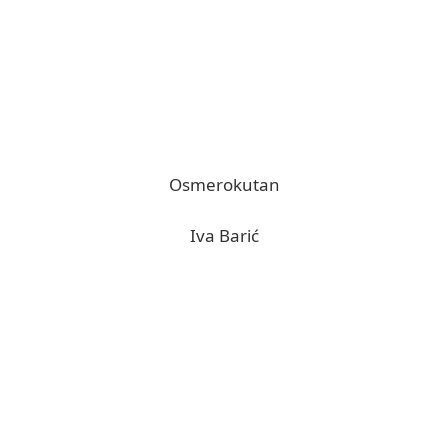
Osmerokutan
Iva Barić