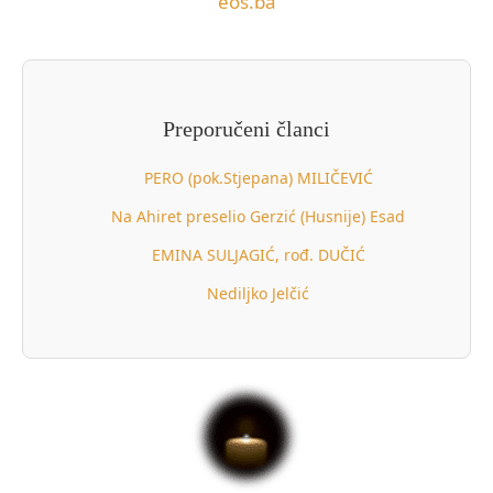
eos.ba
Preporučeni članci
PERO (pok.Stjepana) MILIČEVIĆ
Na Ahiret preselio Gerzić (Husnije) Esad
EMINA SULJAGIĆ, rođ. DUČIĆ
Nediljko Jelčić