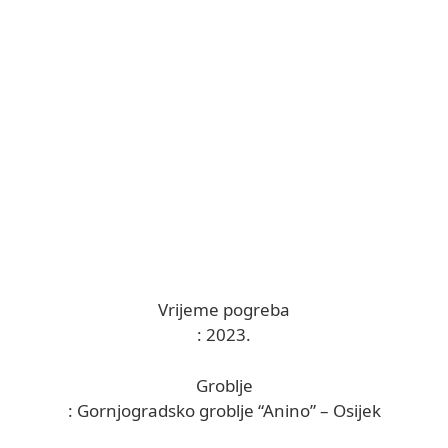
Vrijeme pogreba
: 2023.
Groblje
: Gornjogradsko groblje “Anino” – Osijek