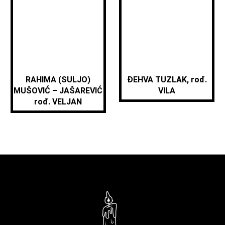
RAHIMA (SULJO)
ĐEHVA TUZLAK, rođ.
MUŠOVIĆ – JAŠAREVIĆ
VILA
rođ. VELJAN