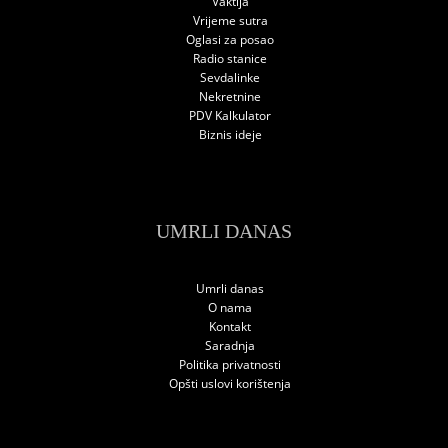
Vaktija
Vrijeme sutra
Oglasi za posao
Radio stanice
Sevdalinke
Nekretnine
PDV Kalkulator
Biznis ideje
UMRLI DANAS
Umrli danas
O nama
Kontakt
Saradnja
Politika privatnosti
Opšti uslovi korištenja