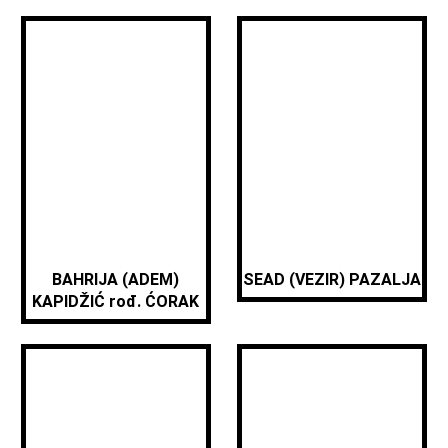
BAHRIJA (ADEM)
SEAD (VEZIR) PAZALJA
KAPIDŽIĆ rođ. ĆORAK