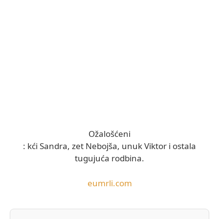
Ožalošćeni
: kći Sandra, zet Nebojša, unuk Viktor i ostala
tugujuća rodbina.
eumrli.com