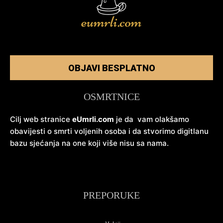
OBJAVI BESPLATNO
OSMRTNICE
Cilj web stranice
eUmrli.com
je da vam olakšamo
obavijesti o smrti voljenih osoba i da stvorimo digitlanu
bazu sjećanja na one koji više nisu sa nama.
PREPORUKE