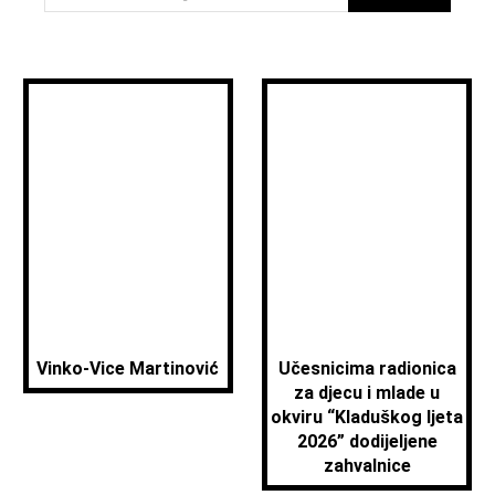
Vinko-Vice Martinović
Učesnicima radionica
za djecu i mlade u
okviru “Kladuškog ljeta
2026” dodijeljene
zahvalnice