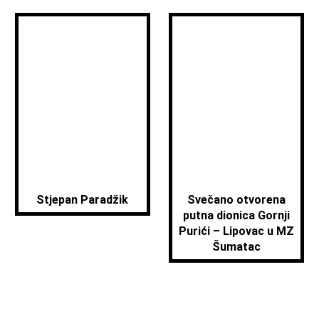
Stjepan Paradžik
Svečano otvorena
putna dionica Gornji
Purići – Lipovac u MZ
Šumatac