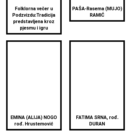
Folklorna večer u
PAŠA-Rasema (MUJO)
Podzvizdu:Tradicija
RAMIĆ
predstavljena kroz
pjesmu i igru
EMINA (ALIJA) NOGO
FATIMA SRNA, rođ.
rođ. Hrustemović
DURAN