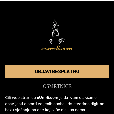
OBJAVI BESPLATNO
OSMRTNICE
Cilj web stranice
eUmrli.com
je da vam olakšamo
obavijesti o smrti voljenih osoba i da stvorimo digitlanu
bazu sjećanja na one koji više nisu sa nama.