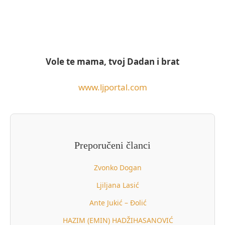
Vole te mama, tvoj Dadan i brat
www.ljportal.com
Preporučeni članci
Zvonko Dogan
Ljiljana Lasić
Ante Jukić – Đolić
HAZIM (EMIN) HADŽIHASANOVIĆ