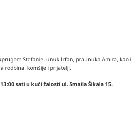
uprugom Stefanie, unuk Irfan, praunuka Amira, kao i
rodbina, komšije i prijatelji.
3:00 sati u kući žalosti ul. Smaila Šikala 15.