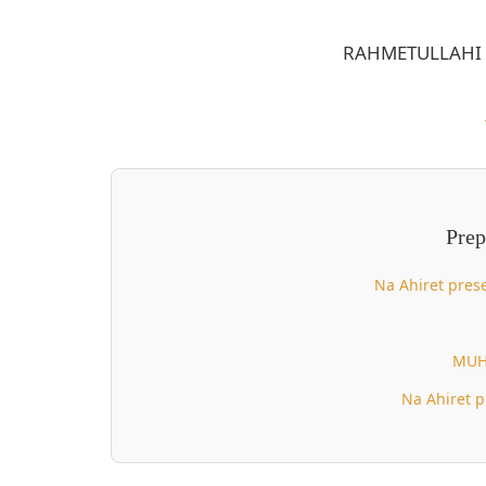
RAHMETULLAHI 
Prep
Na Ahiret prese
MUH
Na Ahiret p