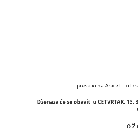
preselio na Ahiret u utor
Dženaza će se obaviti u ČETVRTAK, 13. 
O Ž 