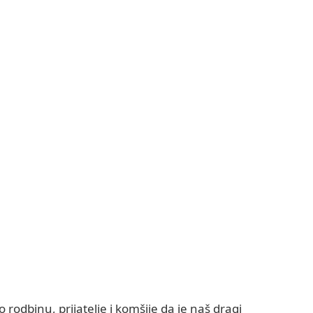
odbinu, prijatelje i komšije da je naš dragi