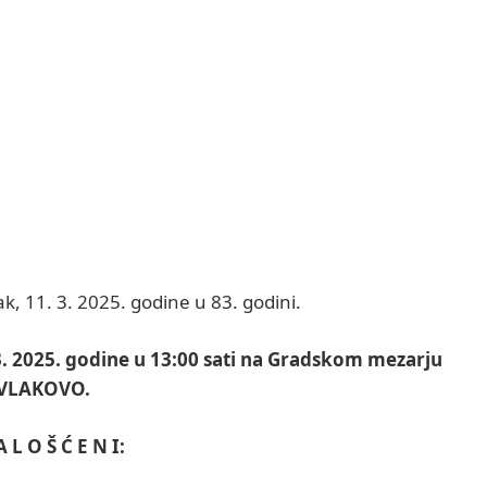
ak, 11. 3. 2025. godine u 83. godini.
3. 2025. godine u 13:00 sati na Gradskom mezarju
VLAKOVO.
A L O Š Ć E N I: