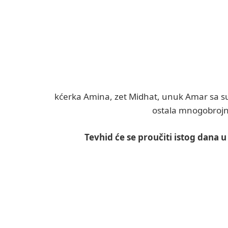
kćerka Amina, zet Midhat, unuk Amar sa s
ostala mnogobrojna 
Tevhid će se proučiti istog dana u 1