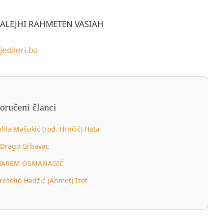
ALEJHI RAHMETEN VASIAH
jedileri.ba
oručeni članci
lila Mašukić (rođ. Hrnčić) Hata
Drago Grbavac
AREM OSMANAGIĆ
reselio Hadžić (Ahmet) Izet