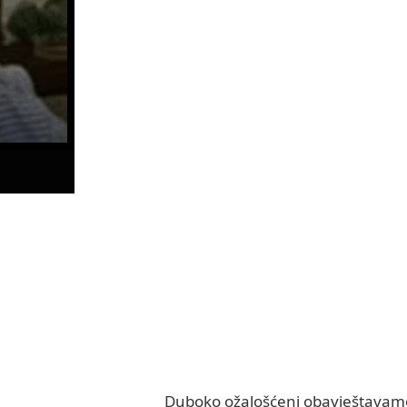
Duboko ožalošćeni obavještavamo r