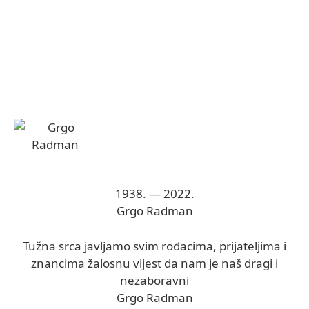
1938. — 2022.
Grgo Radman
Tužna srca javljamo svim rođacima, prijateljima i
znancima žalosnu vijest da nam je naš dragi i
nezaboravni
Grgo Radman