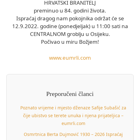
HRVATSKI BRANITELJ
preminuo u 84. godini života.
Ispraćaj dragog nam pokojnika održat će se
12.9.2022. godine (ponedjeljak) u 11:00 sati na
CENTRALNOM groblju u Osijeku.
Počivao u miru Božjem!
www.eumrli.com
Preporučeni članci
Poznato vrijeme i mjesto dženaze Safije Subašić za
čije ubistvo se terete unuka i njena prijateljica –
eumrli.com
Osmrtnica Berta Dujmović 1930 – 2026 Ispraćaj