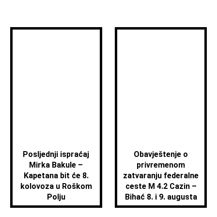
Posljednji ispraćaj
Obavještenje o
Mirka Bakule –
privremenom
Kapetana bit će 8.
zatvaranju federalne
kolovoza u Roškom
ceste M 4.2 Cazin –
Polju
Bihać 8. i 9. augusta