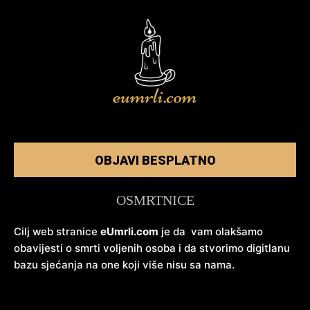
OBJAVI BESPLATNO
OSMRTNICE
Cilj web stranice
eUmrli.com
je da vam olakšamo
obavijesti o smrti voljenih osoba i da stvorimo digitlanu
bazu sjećanja na one koji više nisu sa nama.