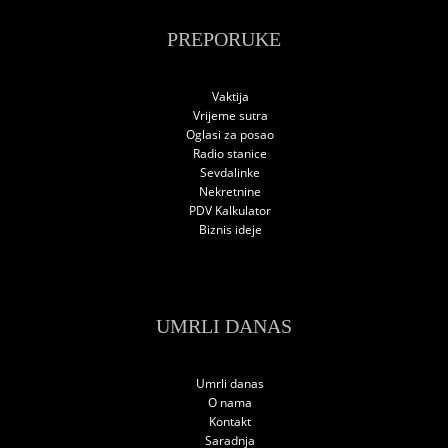
PREPORUKE
Vaktija
Vrijeme sutra
Oglasi za posao
Radio stanice
Sevdalinke
Nekretnine
PDV Kalkulator
Biznis ideje
UMRLI DANAS
Umrli danas
O nama
Kontakt
Saradnja