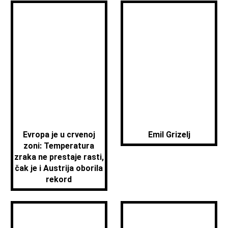
Evropa je u crvenoj
Emil Grizelj
zoni: Temperatura
zraka ne prestaje rasti,
čak je i Austrija oborila
rekord