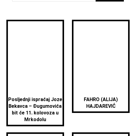
Posljednji ispraćaj Joze
FAHRO (ALIJA)
Bekavca – Đugumovića
HAJDAREVIĆ
bit će 11. kolovoza u
Mrkodolu