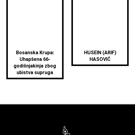
Bosanska Krupa:
HUSEIN (ARIF)
Uhapšena 66-
HASOVIĆ
godišnjakinja zbog
ubistva supruga