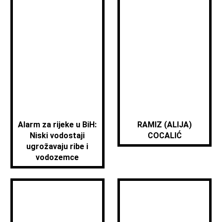
Alarm za rijeke u BiH:
RAMIZ (ALIJA)
Niski vodostaji
COCALIĆ
ugrožavaju ribe i
vodozemce