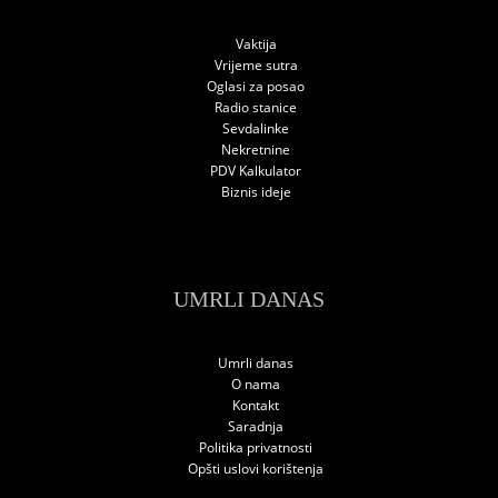
Vaktija
Vrijeme sutra
Oglasi za posao
Radio stanice
Sevdalinke
Nekretnine
PDV Kalkulator
Biznis ideje
UMRLI DANAS
Umrli danas
O nama
Kontakt
Saradnja
Politika privatnosti
Opšti uslovi korištenja