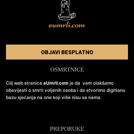
OBJAVI BESPLATNO
OSMRTNICE
Cilj web stranice
eUmrli.com
je da vam olakšamo
obavijesti o smrti voljenih osoba i da stvorimo digitlanu
bazu sjećanja na one koji više nisu sa nama.
PREPORUKE