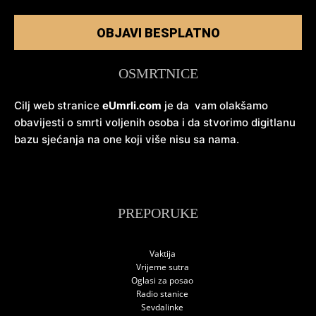
OBJAVI BESPLATNO
OSMRTNICE
Cilj web stranice
eUmrli.com
je da vam olakšamo
obavijesti o smrti voljenih osoba i da stvorimo digitlanu
bazu sjećanja na one koji više nisu sa nama.
PREPORUKE
Vaktija
Vrijeme sutra
Oglasi za posao
Radio stanice
Sevdalinke