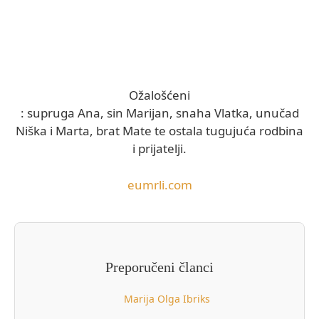
Ožalošćeni
: supruga Ana, sin Marijan, snaha Vlatka, unučad
Niška i Marta, brat Mate te ostala tugujuća rodbina
i prijatelji.
eumrli.com
Preporučeni članci
Marija Olga Ibriks