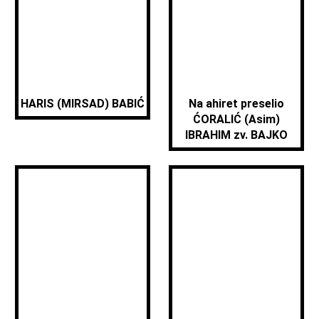
HARIS (MIRSAD) BABIĆ
Na ahiret preselio
ĆORALIĆ (Asim)
IBRAHIM zv. BAJKO