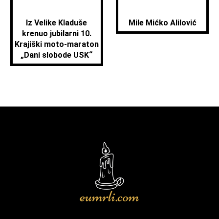
Iz Velike Kladuše
Mile Mićko Alilović
krenuo jubilarni 10.
Krajiški moto-maraton
„Dani slobode USK“