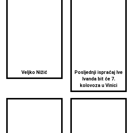
Veljko Nižić
Posljednji ispraćaj Ive
Ivanda bit će 7.
kolovoza u Vinici