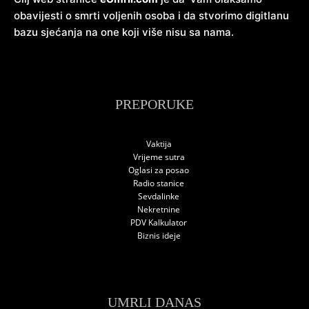
obavijesti o smrti voljenih osoba i da stvorimo digitlanu
bazu sjećanja na one koji više nisu sa nama.
PREPORUKE
Vaktija
Vrijeme sutra
Oglasi za posao
Radio stanice
Sevdalinke
Nekretnine
PDV Kalkulator
Biznis ideje
UMRLI DANAS