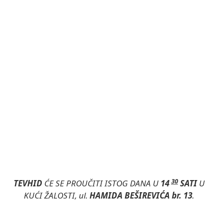
30
TEVHID
ĆE SE PROUČITI ISTOG DANA U
14
SATI
U
KUĆI ŽALOSTI, ul.
HAMIDA BEŠIREVIĆA br. 13
.