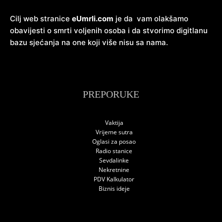
Cilj web stranice
eUmrli.com
je da vam olakšamo
obavijesti o smrti voljenih osoba i da stvorimo digitlanu
bazu sjećanja na one koji više nisu sa nama.
PREPORUKE
Vaktija
Vrijeme sutra
Oglasi za posao
Radio stanice
Sevdalinke
Nekretnine
PDV Kalkulator
Biznis ideje