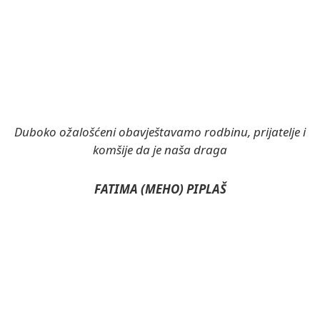
Duboko ožalošćeni obavještavamo rodbinu, prijatelje i
komšije da je naša draga
FATIMA (MEHO) PIPLAŠ