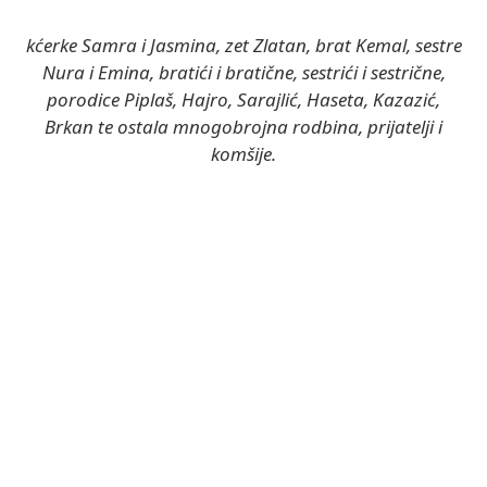
kćerke Samra i Jasmina, zet Zlatan, brat Kemal, sestre
Nura i Emina, bratići i bratične, sestrići i sestrične,
porodice Piplaš, Hajro, Sarajlić, Haseta, Kazazić,
Brkan te ostala mnogobrojna rodbina, prijatelji i
komšije.