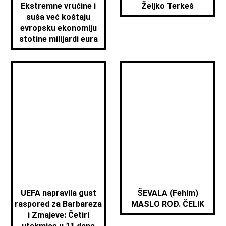
Ekstremne vrućine i
Željko Terkeš
suša već koštaju
evropsku ekonomiju
stotine milijardi eura
UEFA napravila gust
ŠEVALA (Fehim)
raspored za Barbareza
MASLO ROĐ. ČELIK
i Zmajeve: Četiri