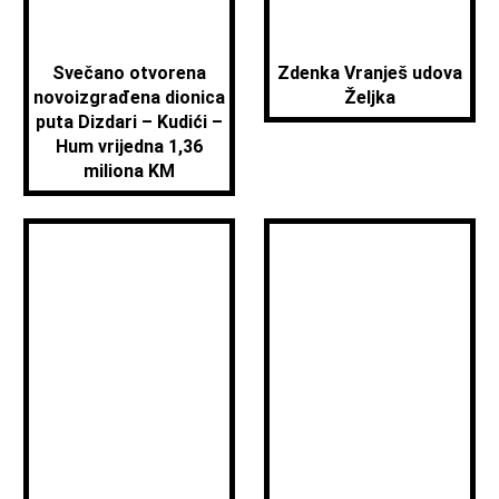
Svečano otvorena
Zdenka Vranješ udova
novoizgrađena dionica
Željka
puta Dizdari – Kudići –
Hum vrijedna 1,36
miliona KM