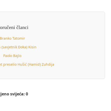
oručeni članci
Branko Tatomir
 (savjetnik Đoka) Kisin
Paolo Bajlo
et preselio Hušić (Hamid) Zuhdija
jeno svijeća: 0