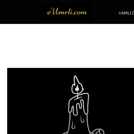
UMRLI 