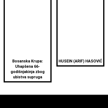
Bosanska Krupa:
HUSEIN (ARIF) HASOVIĆ
Uhapšena 66-
godišnjakinja zbog
ubistva supruga