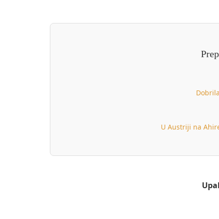
Prep
Dobrila
U Austriji na Ahir
Upal