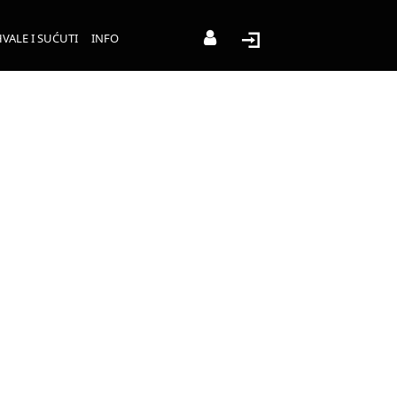
VALE I SUĆUTI
INFO