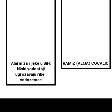
Alarm za rijeke u BiH:
RAMIZ (ALIJA) COCALIĆ
Niski vodostaji
ugrožavaju ribe i
vodozemce