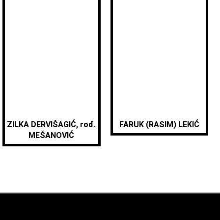
ZILKA DERVIŠAGIĆ, rođ.
FARUK (RASIM) LEKIĆ
MEŠANOVIĆ