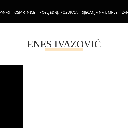
DANAS
OSMRTNICE
POSLJEDNJI POZDRAVI
SJEĆANJA NA UMRLE
ZAH
ENES IVAZOVIĆ