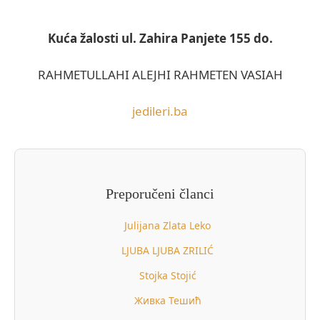
Kuća žalosti ul. Zahira Panjete 155 do.
RAHMETULLAHI ALEJHI RAHMETEN VASIAH
jedileri.ba
Preporučeni članci
Julijana Zlata Leko
LJUBA LJUBA ZRILIĆ
Stojka Stojić
Живка Тешић