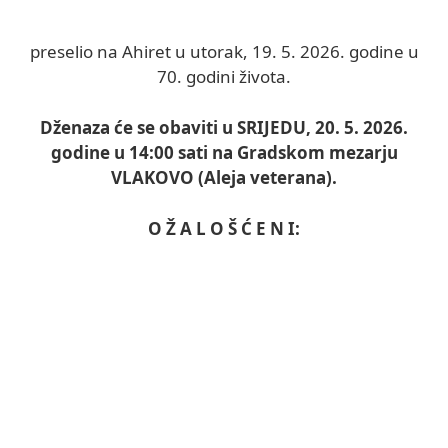
preselio na Ahiret u utorak, 19. 5. 2026. godine u
70. godini života.
Dženaza će se obaviti u SRIJEDU, 20. 5. 2026.
godine u 14:00 sati na Gradskom mezarju
VLAKOVO (Aleja veterana).
O Ž A L O Š Ć E N I: