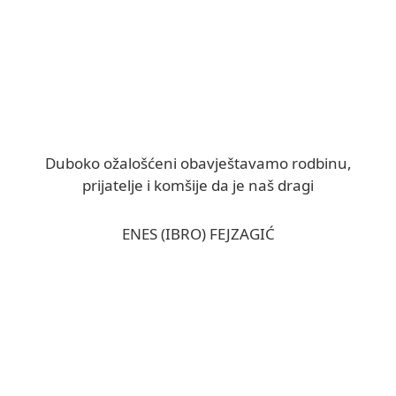
Duboko ožalošćeni obavještavamo rodbinu,
prijatelje i komšije da je naš dragi
ENES (IBRO) FEJZAGIĆ