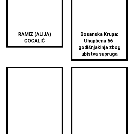
RAMIZ (ALIJA)
Bosanska Krupa:
COCALIĆ
Uhapšena 66-
godišnjakinja zbog
ubistva supruga