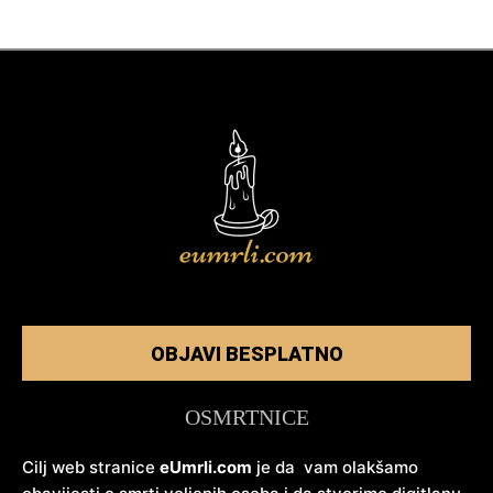
OBJAVI BESPLATNO
OSMRTNICE
Cilj web stranice
eUmrli.com
je da vam olakšamo