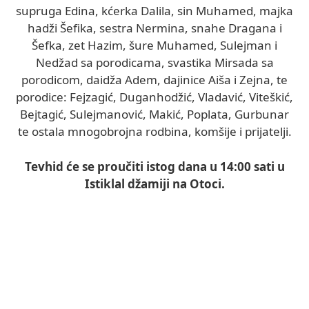
supruga Edina, kćerka Dalila, sin Muhamed, majka
hadži Šefika, sestra Nermina, snahe Dragana i
Šefka, zet Hazim, šure Muhamed, Sulejman i
Nedžad sa porodicama, svastika Mirsada sa
porodicom, daidža Adem, dajinice Aiša i Zejna, te
porodice: Fejzagić, Duganhodžić, Vladavić, Viteškić,
Bejtagić, Sulejmanović, Makić, Poplata, Gurbunar
te ostala mnogobrojna rodbina, komšije i prijatelji.
Tevhid će se proučiti istog dana u 14:00 sati u
Istiklal džamiji na Otoci.