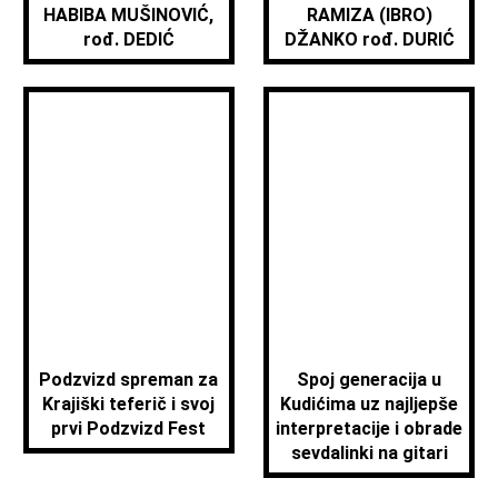
HABIBA MUŠINOVIĆ,
RAMIZA (IBRO)
rođ. DEDIĆ
DŽANKO rođ. DURIĆ
Podzvizd spreman za
Spoj generacija u
Krajiški teferič i svoj
Kudićima uz najljepše
prvi Podzvizd Fest
interpretacije i obrade
sevdalinki na gitari