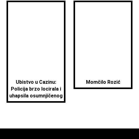
Ubistvo u Cazinu:
Momčilo Rozić
Policija brzo locirala i
uhapsila osumnjičenog