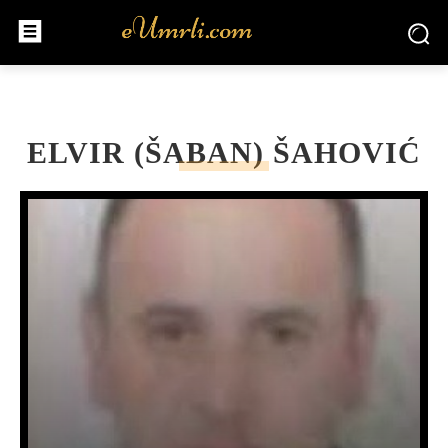
ELVIR (ŠABAN) ŠAHOVIĆ