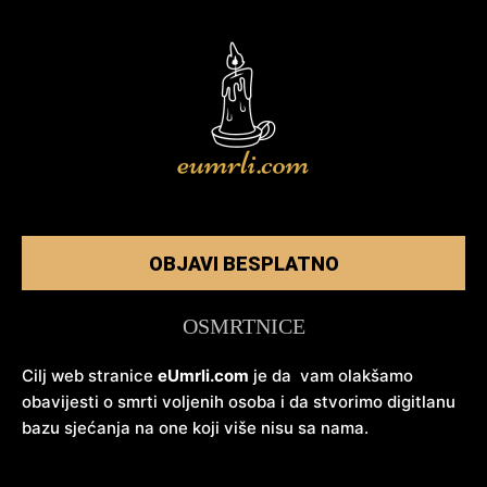
OBJAVI BESPLATNO
OSMRTNICE
Cilj web stranice
eUmrli.com
je da vam olakšamo
obavijesti o smrti voljenih osoba i da stvorimo digitlanu
bazu sjećanja na one koji više nisu sa nama.