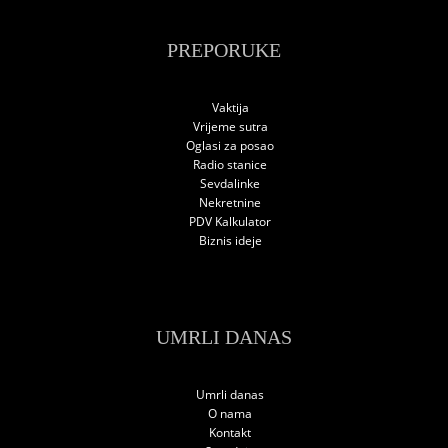
PREPORUKE
Vaktija
Vrijeme sutra
Oglasi za posao
Radio stanice
Sevdalinke
Nekretnine
PDV Kalkulator
Biznis ideje
UMRLI DANAS
Umrli danas
O nama
Kontakt