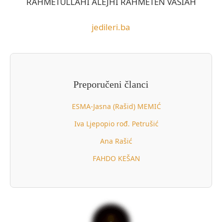
RAHMETULLAHI ALEJHI RAHMETEN VASIAH
jedileri.ba
Preporučeni članci
ESMA-Jasna (Rašid) MEMIĆ
Iva Ljepopio rođ. Petrušić
Ana Rašić
FAHDO KEŠAN