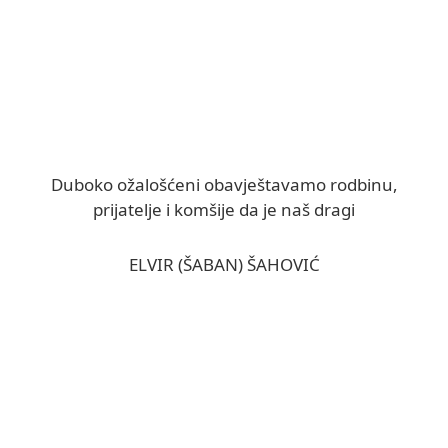
Duboko ožalošćeni obavještavamo rodbinu,
prijatelje i komšije da je naš dragi
ELVIR (ŠABAN) ŠAHOVIĆ