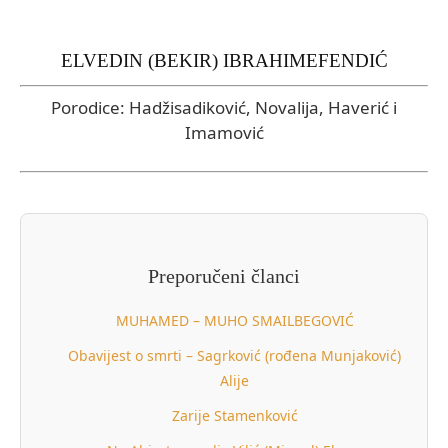
ELVEDIN (BEKIR) IBRAHIMEFENDIĆ
Porodice: Hadžisadiković, Novalija, Haverić i
Imamović
Preporučeni članci
MUHAMED – MUHO SMAILBEGOVIĆ
Obavijest o smrti – Sagrković (rođena Munjaković)
Alije
Zarije Stamenković