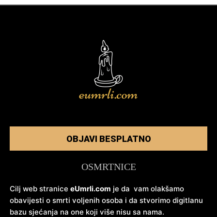
OBJAVI BESPLATNO
OSMRTNICE
Cilj web stranice
eUmrli.com
je da vam olakšamo
obavijesti o smrti voljenih osoba i da stvorimo digitlanu
bazu sjećanja na one koji više nisu sa nama.