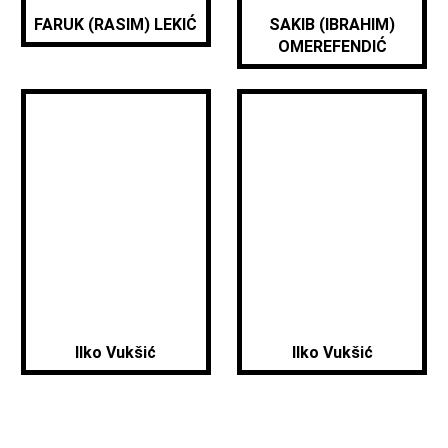
FARUK (RASIM) LEKIĆ
SAKIB (IBRAHIM)
OMEREFENDIĆ
Ilko Vukšić
Ilko Vukšić