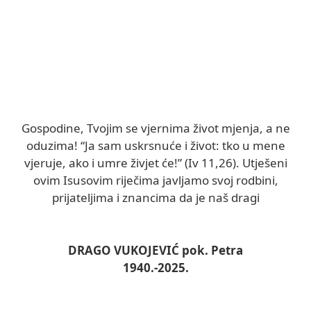
Gospodine, Tvojim se vjernima život mjenja, a ne
oduzima! “Ja sam uskrsnuće i život: tko u mene
vjeruje, ako i umre živjet će!” (Iv 11,26). Utješeni
ovim Isusovim riječima javljamo svoj rodbini,
prijateljima i znancima da je naš dragi
DRAGO VUKOJEVIĆ pok. Petra
1940.-2025.