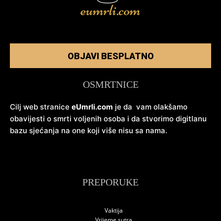
OBJAVI BESPLATNO
OSMRTNICE
Cilj web stranice
eUmrli.com
je da vam olakšamo
obavijesti o smrti voljenih osoba i da stvorimo digitlanu
bazu sjećanja na one koji više nisu sa nama.
PREPORUKE
Vaktija
Vrijeme sutra