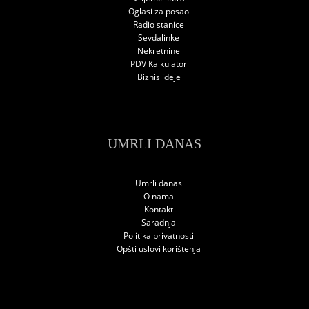
Oglasi za posao
Radio stanice
Sevdalinke
Nekretnine
PDV Kalkulator
Biznis ideje
UMRLI DANAS
Umrli danas
O nama
Kontakt
Saradnja
Politika privatnosti
Opšti uslovi korištenja