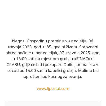
blago u Gospodinu preminuo u nedjelju, 06.
travnja 2025. god. u 85. godini života. Sprovodni
obred počinje u ponedjeljak, 07. travnja 2025. god.
u 16:00 sati na mjesnom groblju «SINAC» u
GRABU, gdje će biti i pokopan. Obitelj prima izraze
sućuti od 15:00 sati u kapelici groblja. Molimo biti
oprošteni od kućnog žalovanja.
www.ljportal.com