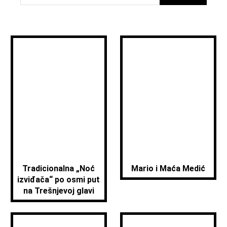
Tradicionalna „Noć
Mario i Maća Medić
izviđača“ po osmi put
na Trešnjevoj glavi