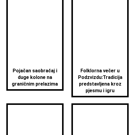
Pojačan saobraćaj i
Folklorna večer u
duge kolone na
Podzvizdu:Tradicija
graničnim prelazima
predstavljena kroz
pjesmu i igru