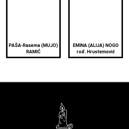
PAŠA-Rasema (MUJO)
EMINA (ALIJA) NOGO
RAMIĆ
rođ. Hrustemović