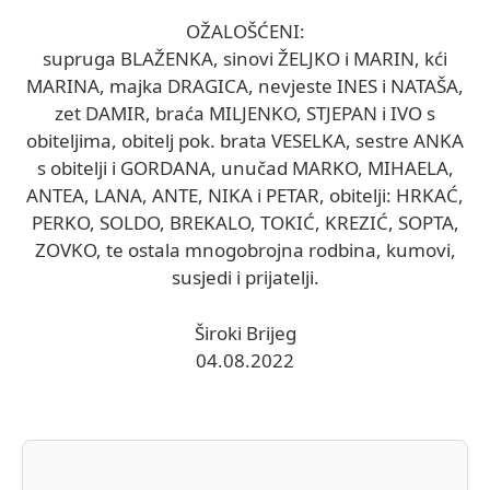
OŽALOŠĆENI:
supruga BLAŽENKA, sinovi ŽELJKO i MARIN, kći
MARINA, majka DRAGICA, nevjeste INES i NATAŠA,
zet DAMIR, braća MILJENKO, STJEPAN i IVO s
obiteljima, obitelj pok. brata VESELKA, sestre ANKA
s obitelji i GORDANA, unučad MARKO, MIHAELA,
ANTEA, LANA, ANTE, NIKA i PETAR, obitelji: HRKAĆ,
PERKO, SOLDO, BREKALO, TOKIĆ, KREZIĆ, SOPTA,
ZOVKO, te ostala mnogobrojna rodbina, kumovi,
susjedi i prijatelji.
Široki Brijeg
04.08.2022