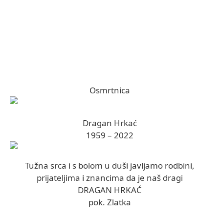
Osmrtnica
Dragan Hrkać
1959 – 2022
Tužna srca i s bolom u duši javljamo rodbini,
prijateljima i znancima da je naš dragi
DRAGAN HRKAĆ
pok. Zlatka