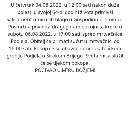
U četvrtak 04.08.2022. u 12:00 sati nakon duže
bolesti u svojoj 64-oj godini života primivši
Sakrament umirućih blago u Gospodinu preminuo.
Posmrtna povorka dragog nam pokojnika kreće u
subotu 06.08 2022. u 17:00 sati ispred mrtvačnice
Podjela. Obitelj će primati sućut u mrtvačnici od
16:00 sati. Pokop će se obaviti na rimokatoličkom
groblju Podjela u Širokom Brijegu. Sveta misa služit
će se tijekom pokopa.
POČIVAO U MIRU BOŽJEM!