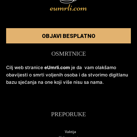
OBJAVI BESPLATNO
OSMRTNICE
Cilj web stranice
eUmrli.com
je da vam olakšamo
obavijesti o smrti voljenih osoba i da stvorimo digitlanu
bazu sjećanja na one koji više nisu sa nama.
PREPORUKE
Vaktija