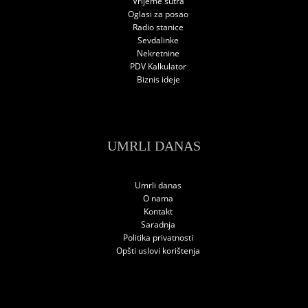
Vrijeme sutra
Oglasi za posao
Radio stanice
Sevdalinke
Nekretnine
PDV Kalkulator
Biznis ideje
UMRLI DANAS
Umrli danas
O nama
Kontakt
Saradnja
Politika privatnosti
Opšti uslovi korištenja