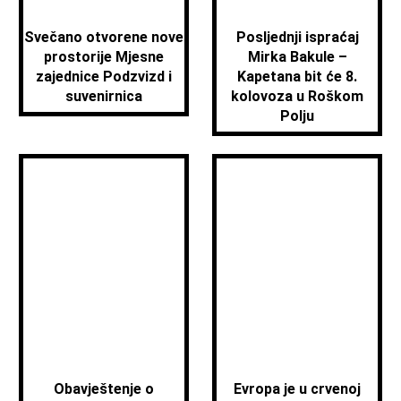
Svečano otvorene nove
Posljednji ispraćaj
prostorije Mjesne
Mirka Bakule –
zajednice Podzvizd i
Kapetana bit će 8.
suvenirnica
kolovoza u Roškom
Polju
Obavještenje o
Evropa je u crvenoj