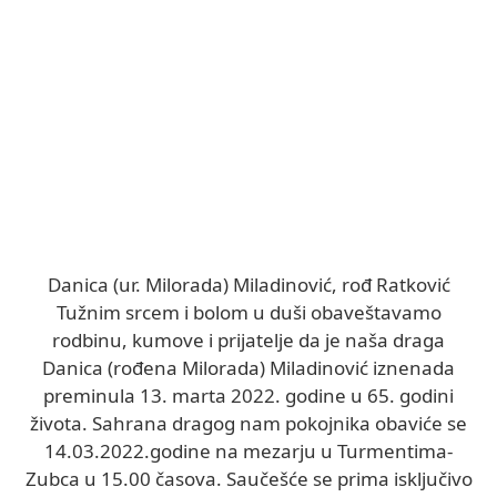
Danica (ur. Milorada) Miladinović, rođ Ratković
Tužnim srcem i bolom u duši obaveštavamo
rodbinu, kumove i prijatelje da je naša draga
Danica (rođena Milorada) Miladinović iznenada
preminula 13. marta 2022. godine u 65. godini
života. Sahrana dragog nam pokojnika obaviće se
14.03.2022.godine na mezarju u Turmentima-
Zubca u 15.00 časova. Saučešće se prima isključivo