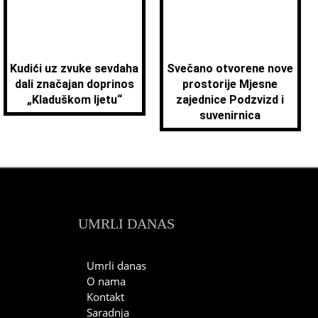
Kudići uz zvuke sevdaha
Svečano otvorene nove
dali značajan doprinos
prostorije Mjesne
„Kladuškom ljetu“
zajednice Podzvizd i
suvenirnica
UMRLI DANAS
Umrli danas
O nama
Kontakt
Saradnja