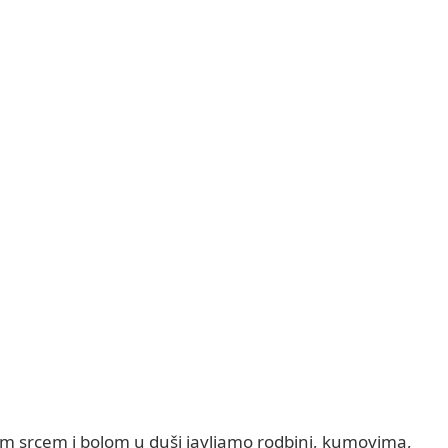
m srcem i bolom u duši javljamo rodbini, kumovima,