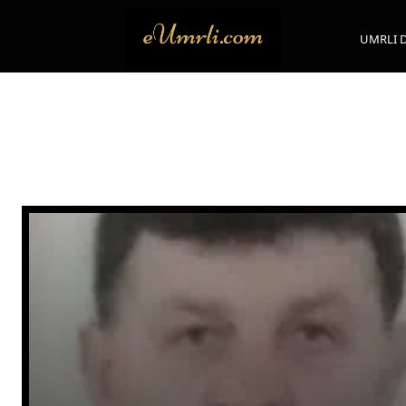
UMRLI 