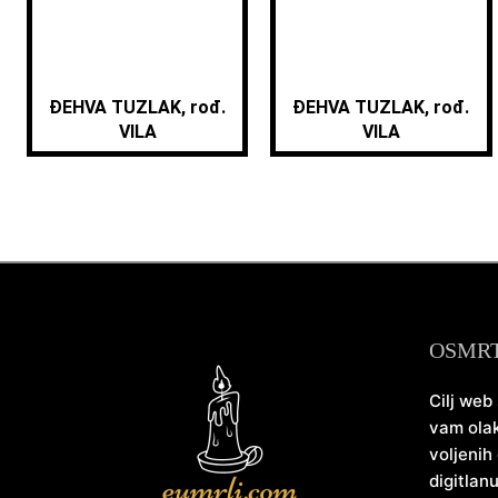
ĐEHVA TUZLAK, rođ.
ĐEHVA TUZLAK, rođ.
VILA
VILA
OSMR
Cilj web
vam olak
voljenih
digitlan