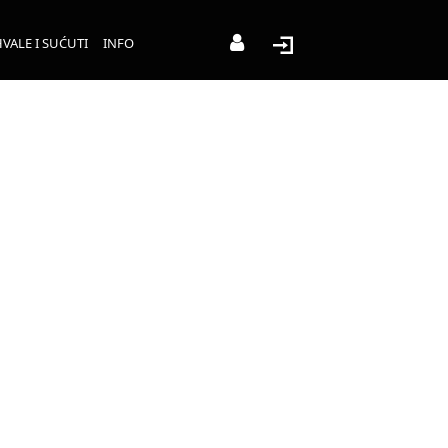
VALE I SUĆUTI
INFO