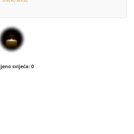
Srećko Boras
jeno svijeća: 0