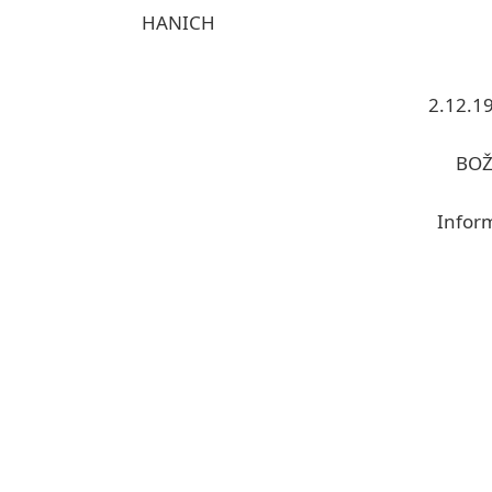
2.12.1
BOŽ
Infor