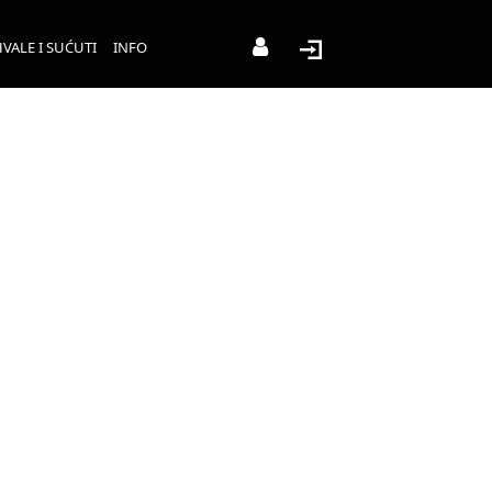
VALE I SUĆUTI
INFO