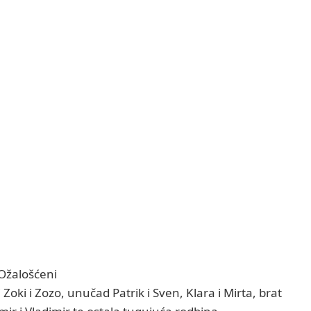
Ožalošćeni
 Zoki i Zozo, unučad Patrik i Sven, Klara i Mirta, brat