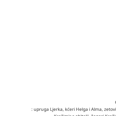
: upruga Ljerka, kćeri Helga i Alma, zetovi