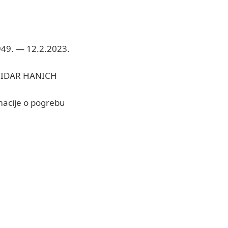
949. — 12.2.2023.
IDAR HANICH
macije o pogrebu