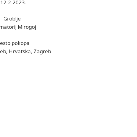
: 12.2.2023.
Groblje
matorij Mirogoj
esto pokopa
reb, Hrvatska, Zagreb