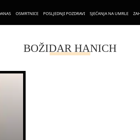
DANAS
OSMRTNICE
POSLJEDNJI POZDRAVI
SJEĆANJA NA UMRLE
ZAH
BOŽIDAR HANICH