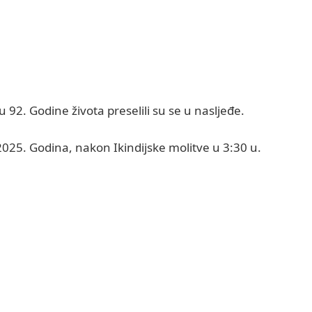
 92. Godine života preselili su se u nasljeđe.
025. Godina, nakon Ikindijske molitve u 3:30 u.