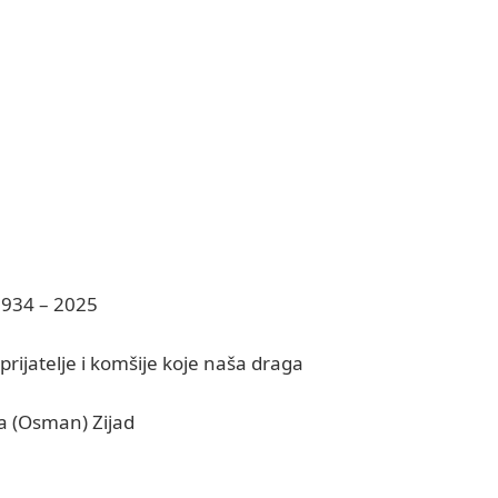
934 – 2025
ijatelje i komšije koje naša draga
a (Osman) Zijad