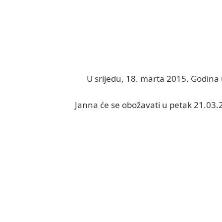
U srijedu, 18. marta 2015. Godina u
Janna će se obožavati u petak 21.03.2