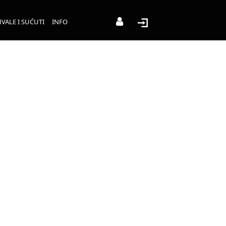
VALE I SUĆUTI
INFO