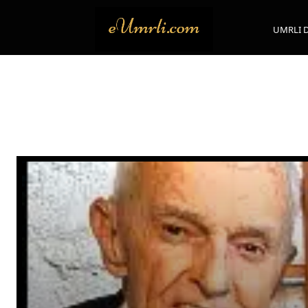
UMRLI 