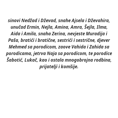
sinovi Nedžad i Dževad, snahe Ajsela i Dževahira,
unučad Ermin, Nejla, Amina, Amra, Šejla, Ilma,
Aida i Amila, snaha Zerina, nevjeste Muradija i
Paša, bratići i bratične, sestrići i sestrične, djever
Mehmed sa porodicom, zaove Vahida i Zahida sa
porodicama, jetrva Naja sa porodicom, te porodice
Šabotić, Lukač, kao i ostala mnogobrojna rodbina,
prijatelji i komšije.