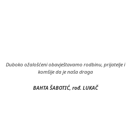
Duboko ožalošćeni obavještavamo rodbinu, prijatelje i
komšije da je naša draga
BAHTA ŠABOTIĆ, rođ. LUKAČ