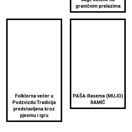
graničnim prelazima
Folklorna večer u
PAŠA-Rasema (MUJO)
Podzvizdu:Tradicija
RAMIĆ
predstavljena kroz
pjesmu i igru