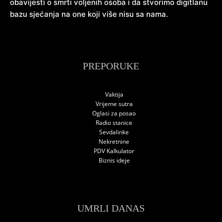
obavijesti o smrti voljenih osoba i da stvorimo digitlanu
bazu sjećanja na one koji više nisu sa nama.
PREPORUKE
Vaktija
Vrijeme sutra
Oglasi za posao
Radio stanice
Sevdalinke
Nekretnine
PDV Kalkulator
Biznis ideje
UMRLI DANAS