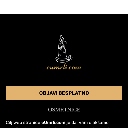
OBJAVI BESPLATNO
OSMRTNICE
Cilj web stranice
eUmrli.com
je da vam olakšamo