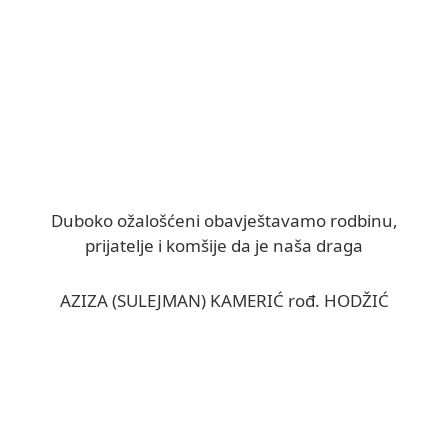
Duboko ožalošćeni obavještavamo rodbinu,
prijatelje i komšije da je naša draga
AZIZA (SULEJMAN) KAMERIĆ rođ. HODŽIĆ