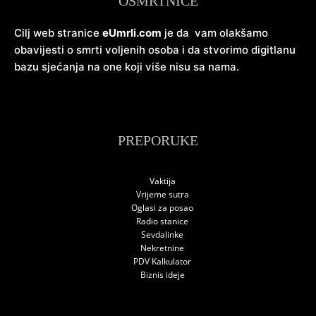
OSMRTNICE
Cilj web stranice
eUmrli.com
je da vam olakšamo
obavijesti o smrti voljenih osoba i da stvorimo digitlanu
bazu sjećanja na one koji više nisu sa nama.
PREPORUKE
Vaktija
Vrijeme sutra
Oglasi za posao
Radio stanice
Sevdalinke
Nekretnine
PDV Kalkulator
Biznis ideje