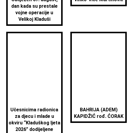
dan kada su prestale
vojne operacije u
Velikoj Kladuši
Učesnicima radionica
BAHRIJA (ADEM)
za djecu i mlade u
KAPIDŽIĆ rođ. ĆORAK
okviru “Kladuškog ljeta
2026” dodijeljene