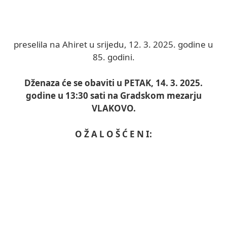
preselila na Ahiret u srijedu, 12. 3. 2025. godine u
85. godini.
Dženaza će se obaviti u PETAK, 14. 3. 2025.
godine u 13:30 sati na Gradskom mezarju
VLAKOVO.
O Ž A L O Š Ć E N I: