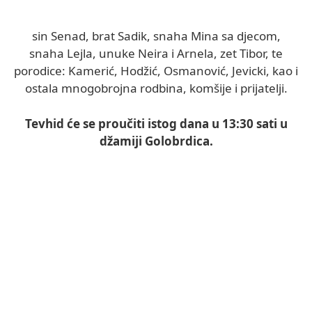
sin Senad, brat Sadik, snaha Mina sa djecom,
snaha Lejla, unuke Neira i Arnela, zet Tibor, te
porodice: Kamerić, Hodžić, Osmanović, Jevicki, kao i
ostala mnogobrojna rodbina, komšije i prijatelji.
Tevhid će se proučiti istog dana u 13:30 sati u
džamiji Golobrdica.