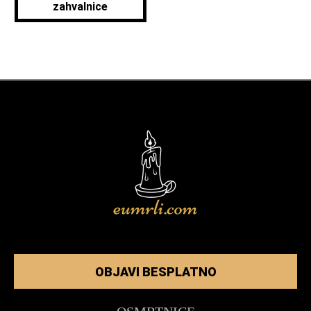
zahvalnice
OBJAVI BESPLATNO