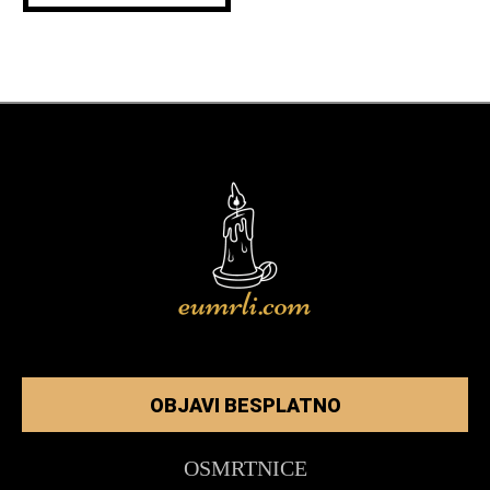
OBJAVI BESPLATNO
OSMRTNICE