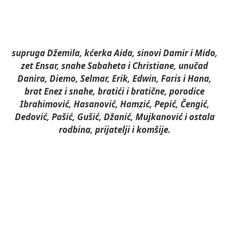
supruga Džemila, kćerka Aida, sinovi Damir i Mido,
zet Ensar, snahe Sabaheta i Christiane, unučad
Danira, Diemo, Selmar, Erik, Edwin, Faris i Hana,
brat Enez i snahe, bratići i bratične, porodice
Ibrahimović, Hasanović, Hamzić, Pepić, Čengić,
Dedović, Pašić, Gušić, Džanić, Mujkanović i ostala
rodbina, prijatelji i komšije.