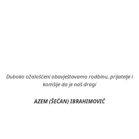
Duboko ožalošćeni obavještavamo rodbinu, prijatelje i
komšije da je naš dragi
AZEM (ŠEĆAN) IBRAHIMOVIĆ