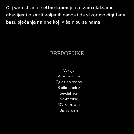
Cilj web stranice
eUmrli.com
je da vam olakšamo
obavijesti o smrti voljenih osoba i da stvorimo digitlanu
bazu sjećanja na one koji više nisu sa nama.
PREPORUKE
Vaktija
Vrijeme sutra
Oglasi za posao
Radio stanice
Sevdalinke
Nekretnine
PDV Kalkulator
Biznis ideje