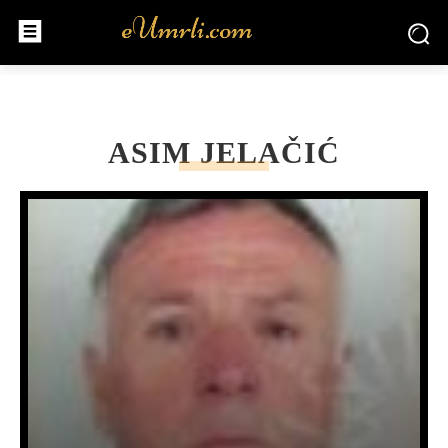
ASIM JELAČIĆ