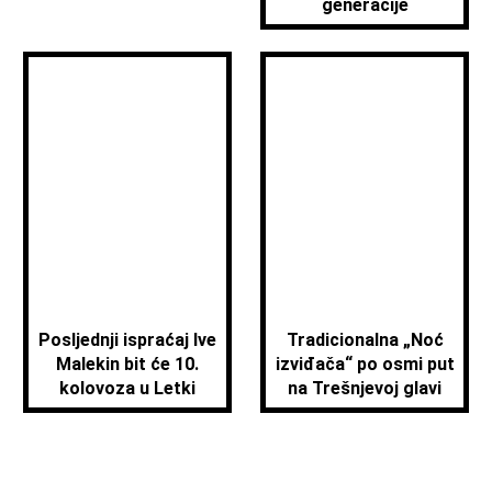
generacije
Posljednji ispraćaj Ive
Tradicionalna „Noć
Malekin bit će 10.
izviđača“ po osmi put
kolovoza u Letki
na Trešnjevoj glavi