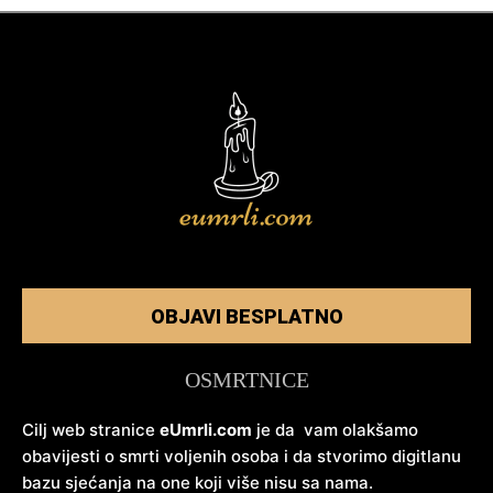
OBJAVI BESPLATNO
OSMRTNICE
Cilj web stranice
eUmrli.com
je da vam olakšamo
obavijesti o smrti voljenih osoba i da stvorimo digitlanu
bazu sjećanja na one koji više nisu sa nama.