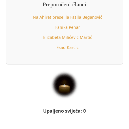
Preporučeni članci
Na Ahiret preselila Fazila Beganović
Fanika Pehar
Elizabeta Milićević Martić
Esad Karčić
Upaljeno svijeća: 0