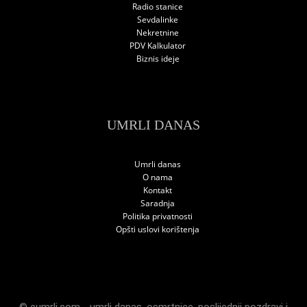
Radio stanice
Sevdalinke
Nekretnine
PDV Kalkulator
Biznis ideje
UMRLI DANAS
Umrli danas
O nama
Kontakt
Saradnja
Politika privatnosti
Opšti uslovi korištenja