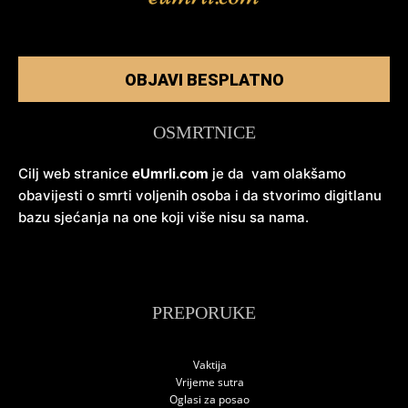
OBJAVI BESPLATNO
OSMRTNICE
Cilj web stranice
eUmrli.com
je da vam olakšamo
obavijesti o smrti voljenih osoba i da stvorimo digitlanu
bazu sjećanja na one koji više nisu sa nama.
PREPORUKE
Vaktija
Vrijeme sutra
Oglasi za posao