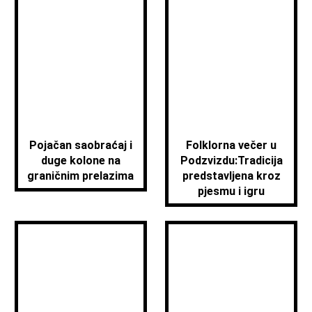
Pojačan saobraćaj i
Folklorna večer u
duge kolone na
Podzvizdu:Tradicija
graničnim prelazima
predstavljena kroz
pjesmu i igru