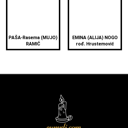
PAŠA-Rasema (MUJO)
EMINA (ALIJA) NOGO
RAMIĆ
rođ. Hrustemović