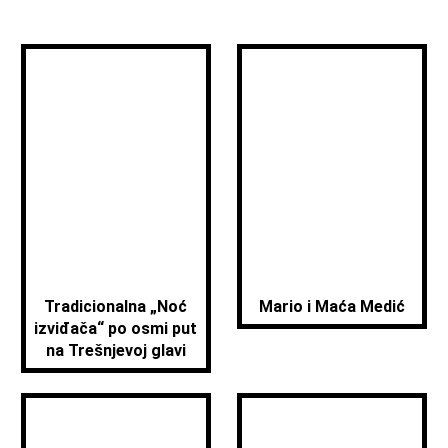
Tradicionalna „Noć
Mario i Maća Medić
izviđača“ po osmi put
na Trešnjevoj glavi