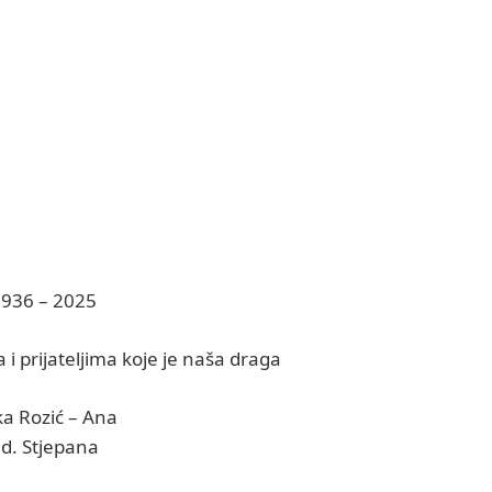
936 – 2025
 prijateljima koje je naša draga
a Rozić – Ana
d. Stjepana