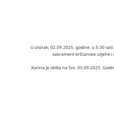
U utorak, 02.09.2025. godine, u 5:30 sati
sakrament kršćanske utjehe i 
Karina je otišla na Sre. 03.09.2025. Godi