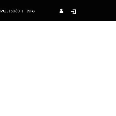
VALE I SUĆUTI
INFO