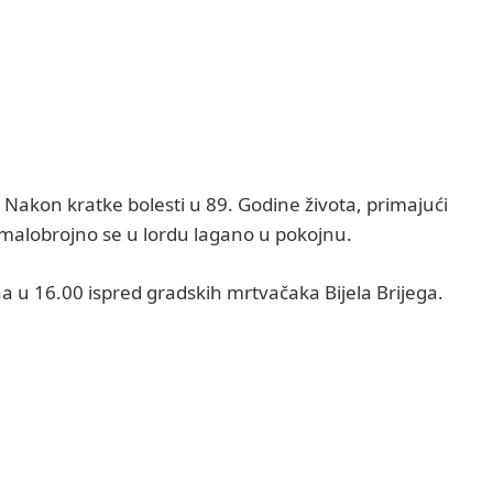
. Nakon kratke bolesti u 89. Godine života, primajući
malobrojno se u lordu lagano u pokojnu.
na u 16.00 ispred gradskih mrtvačaka Bijela Brijega.