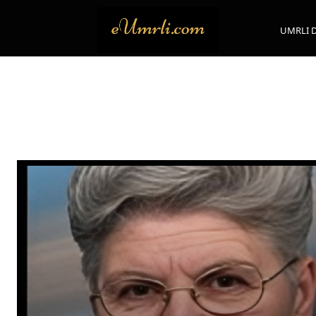
UMRLI 