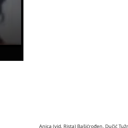
Anica (vid. Rista) Bašićrođen. Dučić T