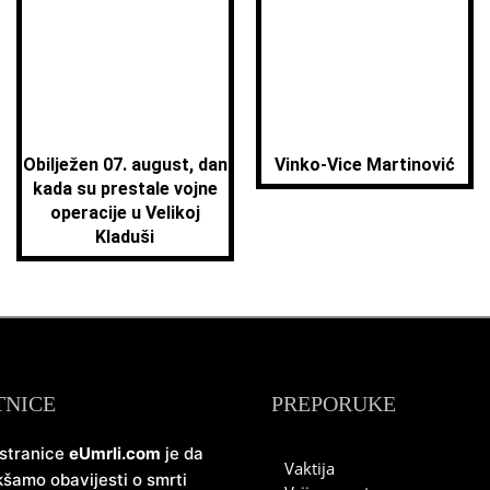
Obilježen 07. august, dan
Vinko-Vice Martinović
kada su prestale vojne
operacije u Velikoj
Kladuši
TNICE
PREPORUKE
 stranice
eUmrli.com
je da
Vaktija
šamo obavijesti o smrti