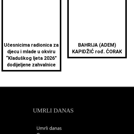
Učesnicima radionica za
BAHRIJA (ADEM)
djecu i mlade u okviru
KAPIDŽIĆ rođ. ĆORAK
“Kladuškog ljeta 2026”
dodijeljene zahvalnice
UMRLI DANAS
Umrli danas