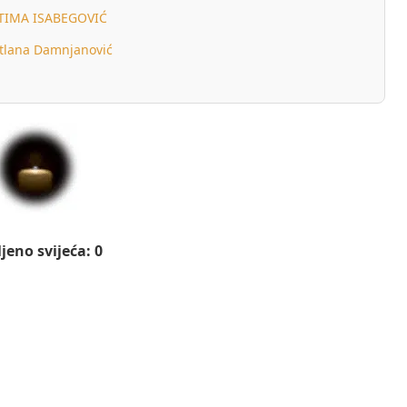
TIMA ISABEGOVIĆ
tlana Damnjanović
jeno svijeća: 0