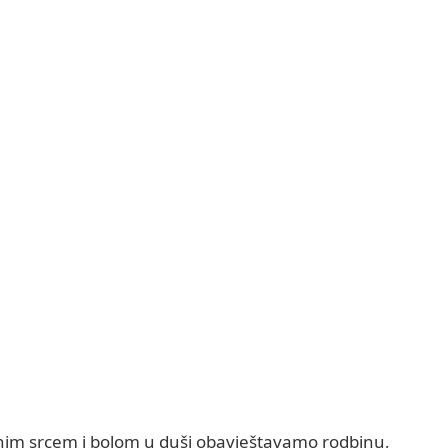
užnim srcem i bolom u duši obavještavamo rodbinu,