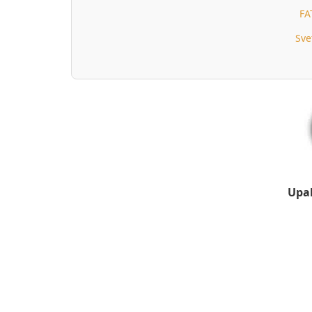
FA
Sve
Upal