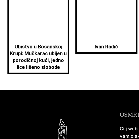
Ubistvo u Bosanskoj
Ivan Radić
Krupi: Muškarac ubijen u
porodičnoj kući, jedno
lice lišeno slobode
OSMR
Cilj web
vam olak