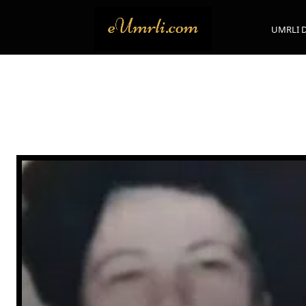
UMRLI 