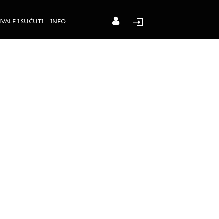
VALE I SUĆUTI
INFO