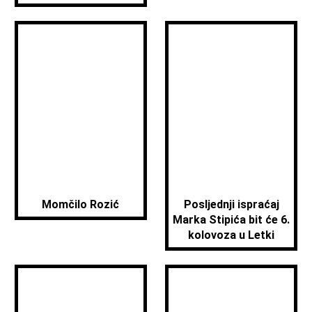
Momčilo Rozić
Posljednji ispraćaj
Marka Stipića bit će 6.
kolovoza u Letki