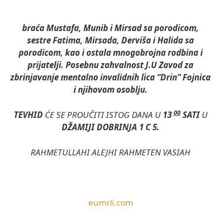
braća Mustafa, Munib i Mirsad sa porodicom,
sestre Fatima, Mirsada, Derviša i Halida sa
porodicom, kao i ostala mnogobrojna rodbina i
prijatelji. Posebnu zahvalnost J.U Zavod za
zbrinjavanje mentalno invalidnih lica “Drin” Fojnica
i njihovom osoblju.
00
TEVHID
ĆE SE PROUČITI ISTOG DANA U
13
SATI
U
DŽAMIJI DOBRINJA 1 C 5.
RAHMETULLAHI ALEJHI RAHMETEN VASIAH
eumrli.com