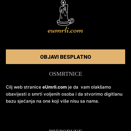
OBJAVI BESPLATNO
OSMRTNICE
Cilj web stranice
eUmrli.com
je da vam olakšamo
obavijesti o smrti voljenih osoba i da stvorimo digitlanu
bazu sjećanja na one koji više nisu sa nama.