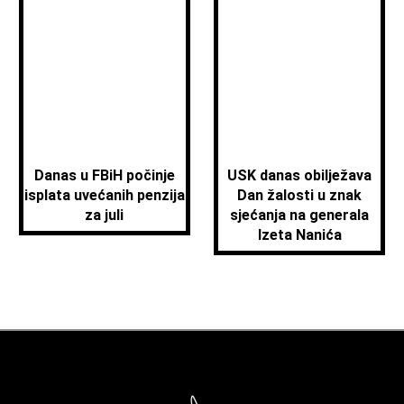
Danas u FBiH počinje
USK danas obilježava
isplata uvećanih penzija
Dan žalosti u znak
za juli
sjećanja na generala
Izeta Nanića