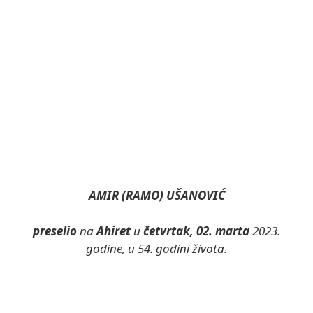
AMIR (RAMO) UŠANOVIĆ
preselio
na
Ahiret
u
četvrtak, 02. marta
2023.
godine, u 54. godini života.