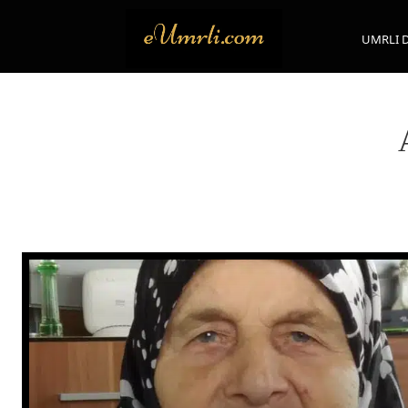
UMRLI 