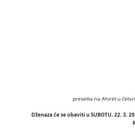
preselila na Ahiret u četvr
Dženaza će se obaviti u SUBOTU, 22. 3. 2