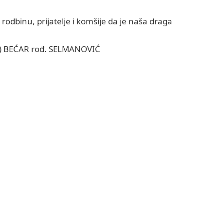
dbinu, prijatelje i komšije da je naša draga
 BEĆAR rođ. SELMANOVIĆ