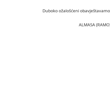
Duboko ožalošćeni obavještavamo ro
ALMASA (RAMO)