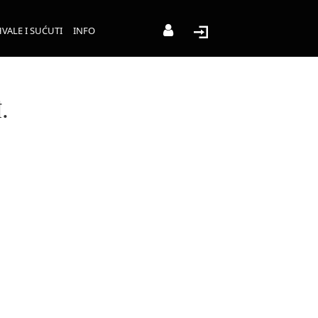
VALE I SUĆUTI
INFO
.