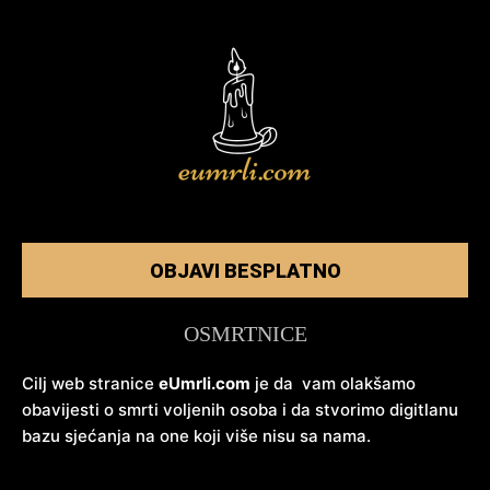
OBJAVI BESPLATNO
OSMRTNICE
Cilj web stranice
eUmrli.com
je da vam olakšamo
obavijesti o smrti voljenih osoba i da stvorimo digitlanu
bazu sjećanja na one koji više nisu sa nama.