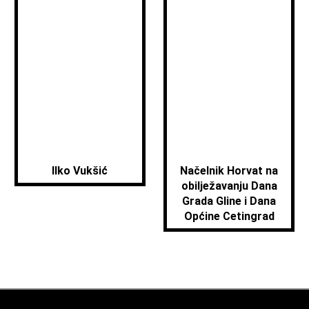
Ilko Vukšić
Načelnik Horvat na
obilježavanju Dana
Grada Gline i Dana
Općine Cetingrad