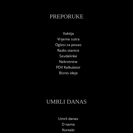
PREPORUKE
Vaktija
Vrijeme sutra
Oglasi za posao
Radio stanice
Sevdalinke
Nekretnine
PDV Kalkulator
Biznis ideje
UMRLI DANAS
Umrli danas
O nama
Kontakt