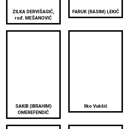
ZILKA DERVIŠAGIĆ,
FARUK (RASIM) LEKIĆ
rođ. MEŠANOVIĆ
SAKIB (IBRAHIM)
Ilko Vukšić
OMEREFENDIĆ