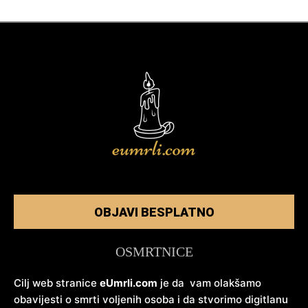
OBJAVI BESPLATNO
OSMRTNICE
Cilj web stranice
eUmrli.com
je da vam olakšamo
obavijesti o smrti voljenih osoba i da stvorimo digitlanu