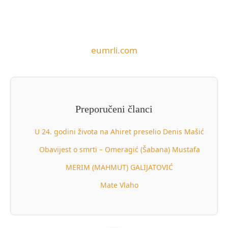
eumrli.com
Preporučeni članci
U 24. godini života na Ahiret preselio Denis Mašić
Obavijest o smrti – Omeragić (Šabana) Mustafa
MERIM (MAHMUT) GALIJATOVIĆ
Mate Vlaho