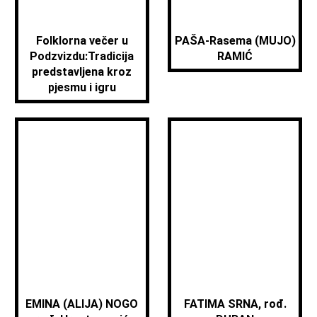
Folklorna večer u
PAŠA-Rasema (MUJO)
Podzvizdu:Tradicija
RAMIĆ
predstavljena kroz
pjesmu i igru
EMINA (ALIJA) NOGO
FATIMA SRNA, rođ.