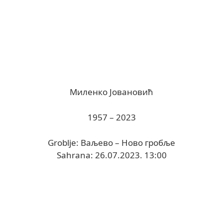
Миленко Јовановић
1957 – 2023
Groblje: Ваљево – Ново гробље
Sahrana: 26.07.2023. 13:00